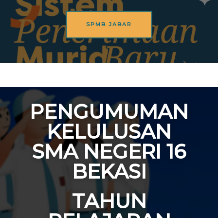
SPMB JABAR
PENGUMUMAN
KELULUSAN
SMA NEGERI 16
BEKASI
TAHUN