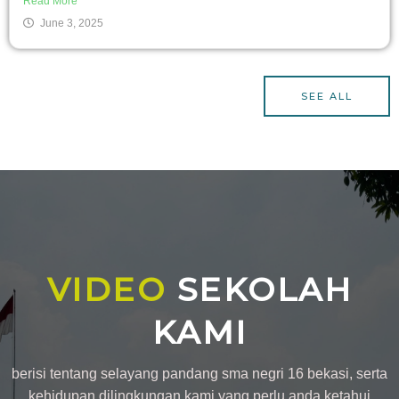
Read More
June 3, 2025
SEE ALL
VIDEO
SEKOLAH
KAMI
berisi tentang selayang pandang sma negri 16 bekasi, serta
kehidupan dilingkungan kami yang perlu anda ketahui