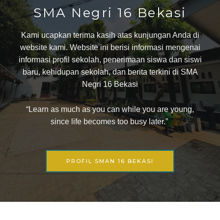
SMA Negri 16 Bekasi
Kami ucapkan terima kasih atas kunjungan Anda di
website kami. Website ini berisi informasi mengenai
informasi profil sekolah, penerimaan siswa dan siswi
baru, kehidupan sekolah, dan berita terkini di SMA
Negri 16 Bekasi
“Learn as much as you can while you are young,
since life becomes too busy later.”
PROFIL SMAN 16 BEKASI