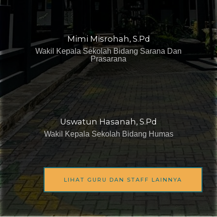
Mimi Misrohah, S.Pd
Wakil Kepala Sekolah Bidang Sarana Dan
Prasarana
Uswatun Hasanah, S.Pd
Wakil Kepala Sekolah Bidang Humas
LIHAT GURU DAN STAFF LAINNYA