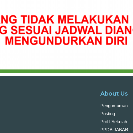
About Us
Pengumuman
Posting
Profil Sekolah
PPDB JABAR