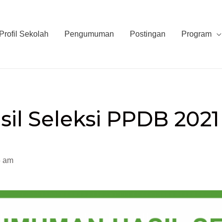
Profil Sekolah
Pengumuman
Postingan
Program
sil Seleksi PPDB 2021
5 am