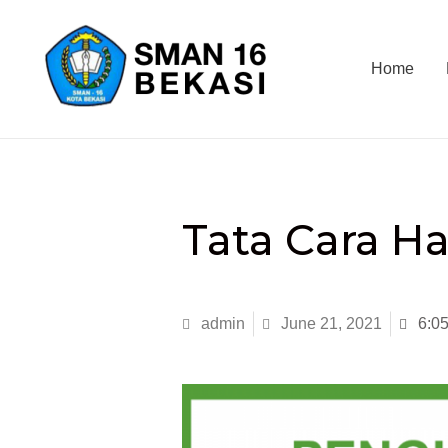
Home
Tata Cara Ha
admin
June 21, 2021
6:0