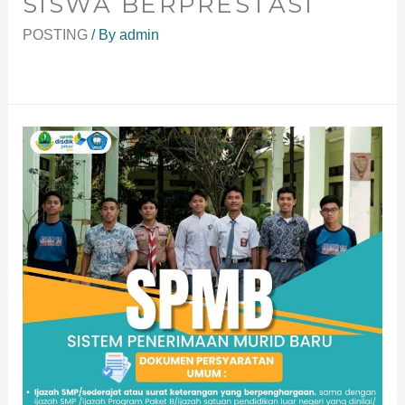
SISWA BERPRESTASI
POSTING
/ By
admin