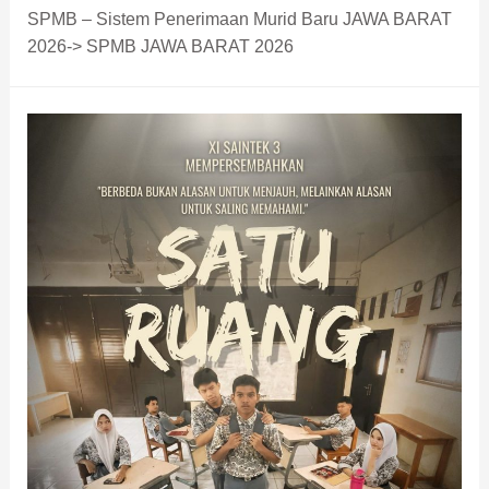
SPMB – Sistem Penerimaan Murid Baru JAWA BARAT
2026-> SPMB JAWA BARAT 2026