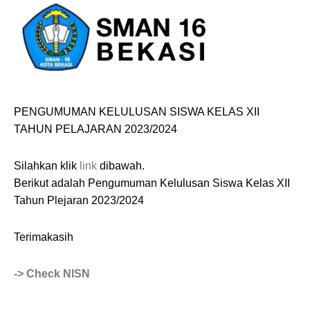
PENGUMUMAN KELULUSAN SISWA KELAS XII
TAHUN PELAJARAN 2023/2024
Silahkan klik
link
dibawah.
Berikut adalah Pengumuman Kelulusan Siswa Kelas XII
Tahun Plejaran 2023/2024
Terimakasih
-> Check NISN